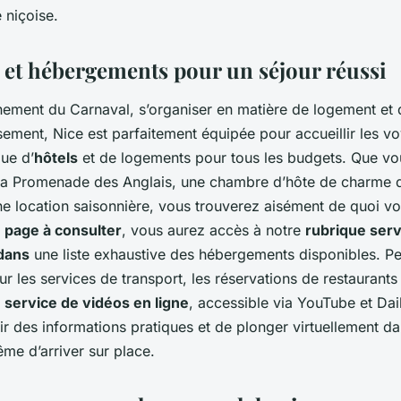
e niçoise.
s et hébergements pour un séjour réussi
inement du Carnaval, s’organiser en matière de logement et
sement, Nice est parfaitement équipée pour accueillir les v
ue d’
hôtels
et de logements pour tous les budgets. Que vou
 la Promenade des Anglais, une chambre d’hôte de charme d
 location saisonnière, vous trouverez aisément de quoi vo
e
page à consulter
, vous aurez accès à notre
rubrique ser
dans
une liste exhaustive des hébergements disponibles. P
r les services de transport, les réservations de restaurants
e
service de vidéos en ligne
, accessible via YouTube et Da
ir des informations pratiques et de plonger virtuellement d
me d’arriver sur place.