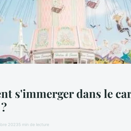
t s'immerger dans le ca
 ?
bre 2023
5 min de lecture