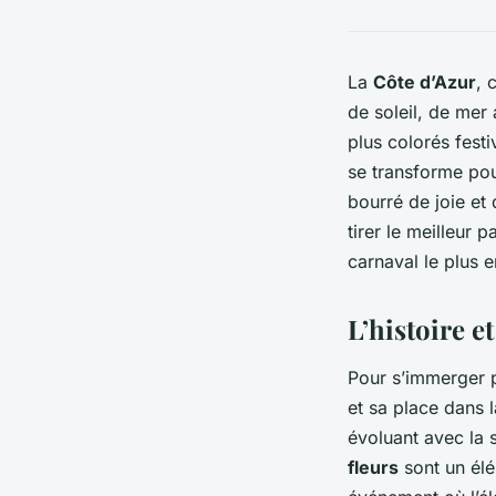
La
Côte d’Azur
, 
de soleil, de mer 
plus colorés fest
se transforme pour
bourré de joie et
tirer le meilleur 
carnaval le plus
L’histoire e
Pour s’immerger p
et sa place dans l
évoluant avec la s
fleurs
sont un élé