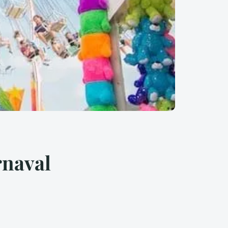
rnaval