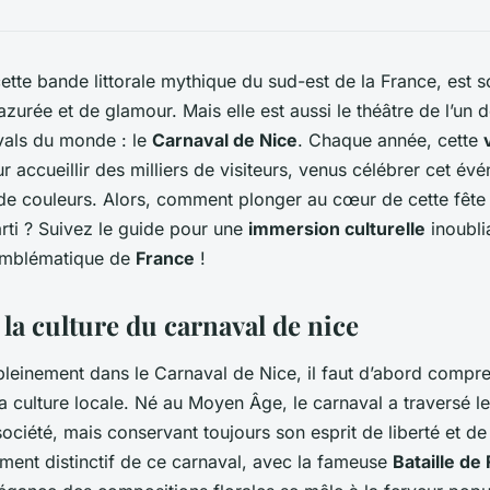
cette bande littorale mythique du sud-est de la France, est
azurée et de glamour. Mais elle est aussi le théâtre de l’un 
ivals du monde : le
Carnaval de Nice
. Chaque année, cette
 accueillir des milliers de visiteurs, venus célébrer cet év
 de couleurs. Alors, comment plonger au cœur de cette fête 
parti ? Suivez le guide pour une
immersion culturelle
inoubli
 emblématique de
France
!
t la culture du carnaval de nice
leinement dans le Carnaval de Nice, il faut d’abord comp
a culture locale. Né au Moyen Âge, le carnaval a traversé le
ociété, mais conservant toujours son esprit de liberté et de
ment distinctif de ce carnaval, avec la fameuse
Bataille de