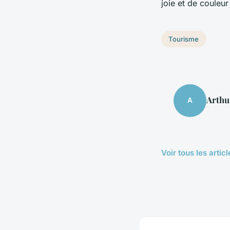
joie et de couleu
Tourisme
Arthu
A
Voir tous les arti