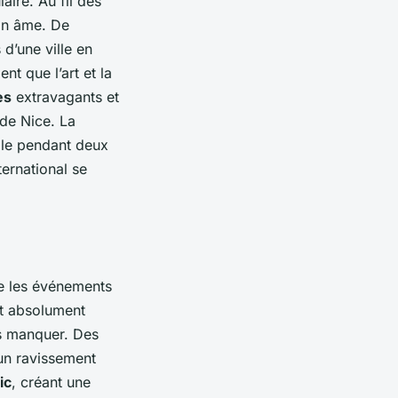
aire. Au fil des
son âme. De
d’une ville en
nt que l’art et la
es
extravagants et
 de Nice. La
ille pendant deux
ternational se
re les événements
nt absolument
s manquer. Des
 un ravissement
ic
, créant une