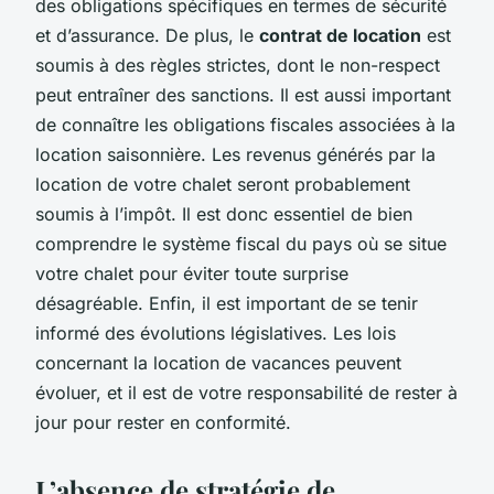
des obligations spécifiques en termes de sécurité
et d’assurance. De plus, le
contrat de location
est
soumis à des règles strictes, dont le non-respect
peut entraîner des sanctions. Il est aussi important
de connaître les obligations fiscales associées à la
location saisonnière. Les revenus générés par la
location de votre chalet seront probablement
soumis à l’impôt. Il est donc essentiel de bien
comprendre le système fiscal du pays où se situe
votre chalet pour éviter toute surprise
désagréable. Enfin, il est important de se tenir
informé des évolutions législatives. Les lois
concernant la location de vacances peuvent
évoluer, et il est de votre responsabilité de rester à
jour pour rester en conformité.
L’absence de stratégie de