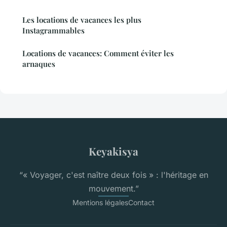
Les locations de vacances les plus
Instagrammables
Locations de vacances: Comment éviter les
arnaques
Keyakisya
“« Voyager, c'est naître deux fois » : l'héritage en
mouvement.”
Mentions légales
Contact